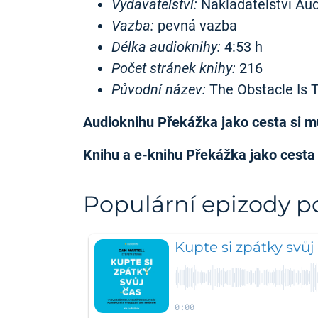
Vydavatelství:
Nakladatelství Audi
Vazba:
pevná vazba
Délka audioknihy:
4:53 h
Počet stránek knihy:
216
Původní název:
The Obstacle Is 
Audioknihu Překážka jako cesta si 
Knihu a e-knihu Překážka jako cesta
Populární epizody 
Kupte si zpátky svůj
0:00