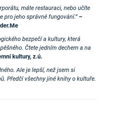
rporátu, máte restauraci, nebo učíte
e pro jeho správné fungování.“
–
ader.Me
ogického bezpečí a kultury, která
 úspěšného. Čtete jedním dechem a na
mní kultury, z.ú.
ného. Ale je lepší, než jsem si
mů. Předčí všechny jiné knihy o kultuře.