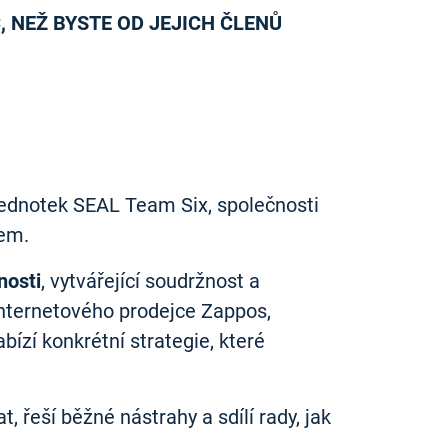
 NEŽ BYSTE OD JEJICH ČLENŮ
jednotek SEAL Team Six, společnosti
hem.
nosti
, vytvářející soudržnost a
 internetového prodejce Zappos,
ízí konkrétní strategie, které
, řeší běžné nástrahy a sdílí rady, jak