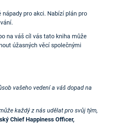
 nápady pro akci. Nabízí plán pro
vání.
ebo na váš cíl vás tato kniha může
hnout úžasných věcí společnými
působ vašeho vedení a váš dopad na
 může každý z nás udělat pro svůj tým,
eský Chief Happiness Officer,