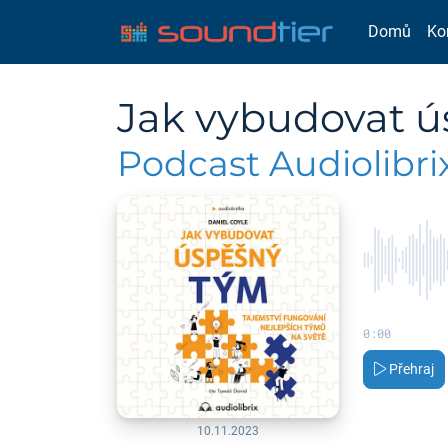
Domů
Ko
Jak vybudovat ú
Podcast Audiolibrix
0:00
Přehraj
10.11.2023