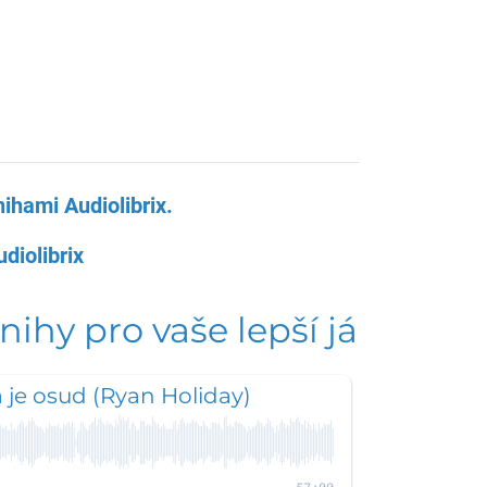
ihami Audiolibrix.
diolibrix
nihy pro vaše lepší já
a je osud (Ryan Holiday)