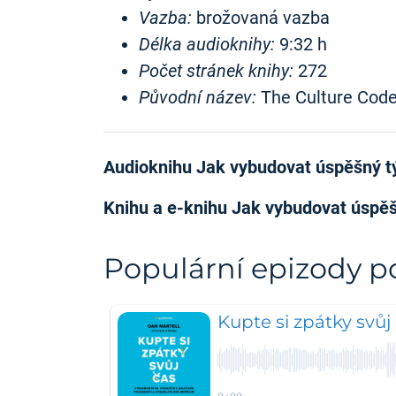
Vazba:
brožovaná vazba
Délka audioknihy:
9:32 h
Počet stránek knihy:
272
Původní název:
The Culture Cod
Audioknihu Jak vybudovat úspěšný t
Knihu a e-knihu Jak vybudovat úspě
Populární epizody 
Kupte si zpátky svůj