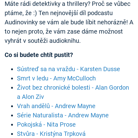
Máte rádi detektivky a thrillery? Proč se vůbec
ptáme, že :) Ten nejnovější díl podcastu
Audinovinky se vám ale bude líbit nehorázně! A
to nejen proto, že vám zase dáme možnost
vyhrát v soutěži audioknihu.
Co si budete chtít pustit?
Sústreď sa na vraždu - Karsten Dusse
Smrt v ledu - Amy McCulloch
Život bez chronické bolesti - Alan Gordon
a Alon Ziv
Vrah andělů - Andrew Mayne
Série Naturalista - Andrew Mayne
Pokojská - Nita Prose
Stvůra - Kristýna Trpková