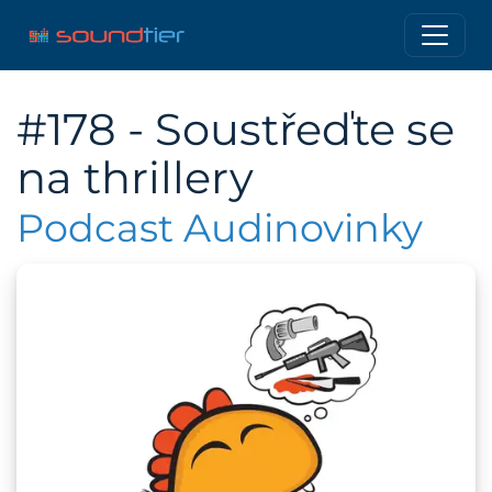
#178 - Soustřeďte se
na thrillery
Podcast Audinovinky