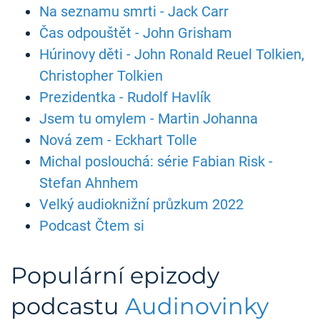
Na seznamu smrti - Jack Carr
Čas odpouštět - John Grisham
Húrinovy děti - John Ronald Reuel Tolkien,
Christopher Tolkien
Prezidentka - Rudolf Havlík
Jsem tu omylem - Martin Johanna
Nová zem - Eckhart Tolle
Michal poslouchá: série Fabian Risk -
Stefan Ahnhem
Velký audioknižní průzkum 2022
Podcast Čtem si
Populární epizody
podcastu
Audinovinky