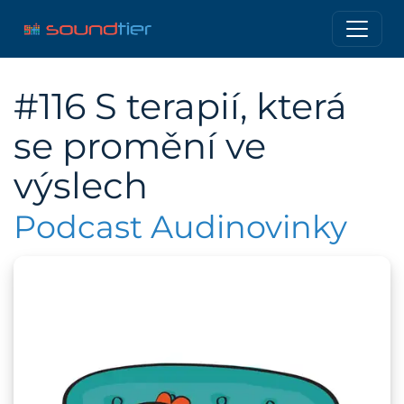
#116 S terapií, která
se promění ve
výslech
Podcast Audinovinky