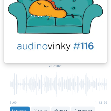
20.7.2020
0:00
1:12:06