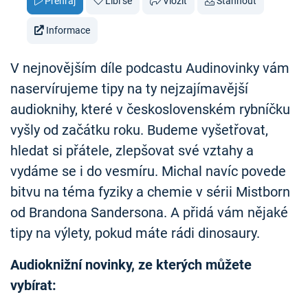
Přehraj
Líbí se
Vložit
Stáhnout
Informace
V nejnovějším díle podcastu Audinovinky vám
naservírujeme tipy na ty nejzajímavější
audioknihy, které v československém rybníčku
vyšly od začátku roku. Budeme vyšetřovat,
hledat si přátele, zlepšovat své vztahy a
vydáme se i do vesmíru. Michal navíc povede
bitvu na téma fyziky a chemie v sérii Mistborn
od Brandona Sandersona. A přidá vám nějaké
tipy na výlety, pokud máte rádi dinosaury.
Audioknižní novinky, ze kterých můžete
vybírat: