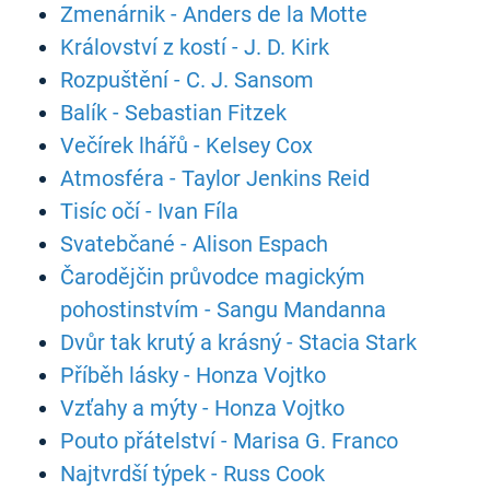
Zmenárnik - Anders de la Motte
Království z kostí - J. D. Kirk
Rozpuštění - C. J. Sansom
Balík - Sebastian Fitzek
Večírek lhářů - Kelsey Cox
Atmosféra - Taylor Jenkins Reid
Tisíc očí - Ivan Fíla
Svatebčané - Alison Espach
Čarodějčin průvodce magickým
pohostinstvím - Sangu Mandanna
Dvůr tak krutý a krásný - Stacia Stark
Příběh lásky - Honza Vojtko
Vzťahy a mýty - Honza Vojtko
Pouto přátelství - Marisa G. Franco
Najtvrdší týpek - Russ Cook