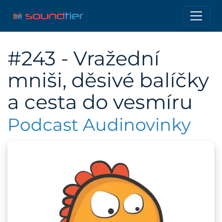
#243 - Vražední
mniši, děsivé balíčky
a cesta do vesmíru
Podcast Audinovinky