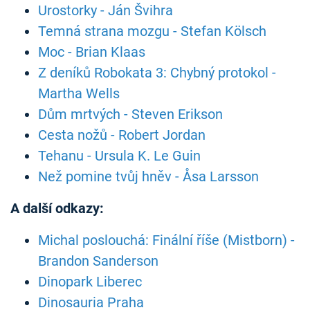
Urostorky - Ján Švihra
Temná strana mozgu - Stefan Kölsch
Moc - Brian Klaas
Z deníků Robokata 3: Chybný protokol -
Martha Wells
Dům mrtvých - Steven Erikson
Cesta nožů - Robert Jordan
Tehanu - Ursula K. Le Guin
Než pomine tvůj hněv - Åsa Larsson
A další odkazy:
Michal poslouchá: Finální říše (Mistborn) -
Brandon Sanderson
Dinopark Liberec
Dinosauria Praha