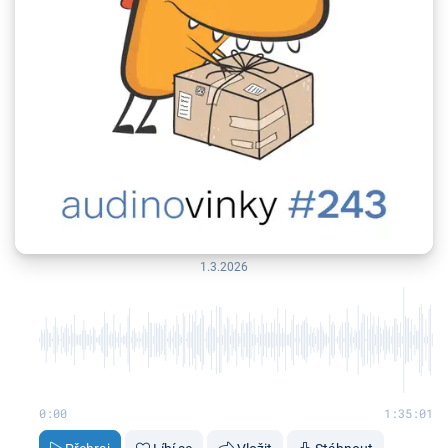
1.3.2026
0:00
1:35:01