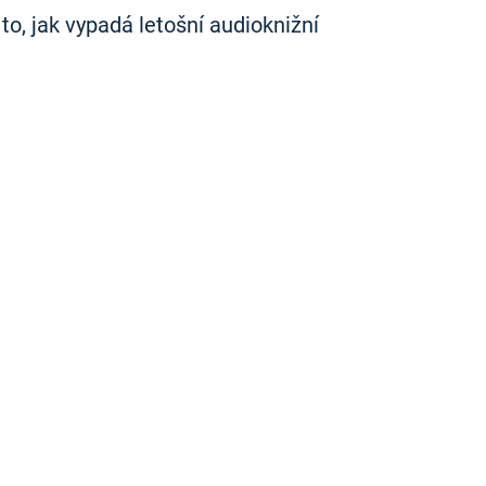
 to, jak vypadá letošní audioknižní