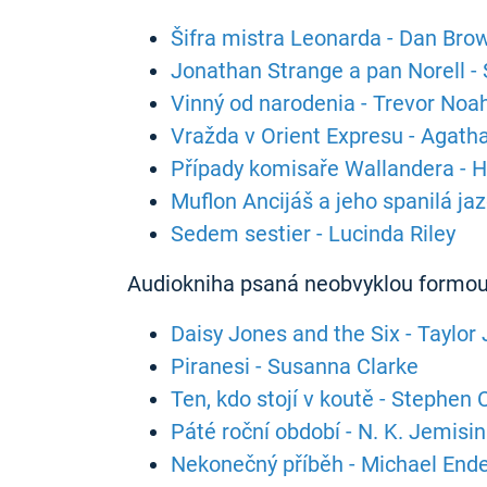
Šifra mistra Leonarda - Dan Bro
Jonathan Strange a pan Norell -
Vinný od narodenia - Trevor Noa
Vražda v Orient Expresu - Agatha
Případy komisaře Wallandera - 
Muflon Ancijáš a jeho spanilá ja
Sedem sestier - Lucinda Riley
Audiokniha psaná neobvyklou formo
Daisy Jones and the Six - Taylor
Piranesi - Susanna Clarke
Ten, kdo stojí v koutě - Stephen
Páté roční období - N. K. Jemisin
Nekonečný příběh - Michael End