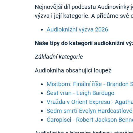
Nejnovější díl podcastu Audinovinky je
výzva i její kategorie. A přidáme své o
Audioknižní výzva 2026
Naše tipy do kategorií audioknižní v
Základní kategorie
Audiokniha obsahující loupež
Mistborn: Finální říše - Brandon
Šest vran - Leigh Bardugo
Vražda v Orient Expresu - Agatha
Sedm smrtí Evelyn Hardcastlové 
Čaropisci - Robert Jackson Benn