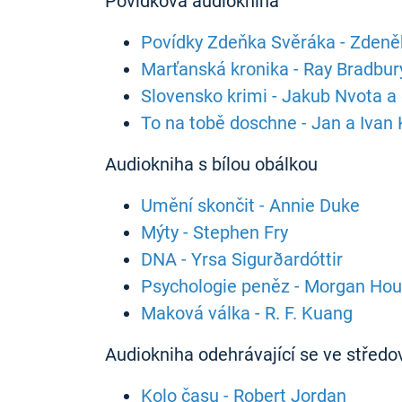
Povídková audiokniha
Povídky Zdeňka Svěráka - Zdeně
Marťanská kronika - Ray Bradbur
Slovensko krimi - Jakub Nvota a 
To na tobě doschne - Jan a Ivan
Audiokniha s bílou obálkou
Umění skončit - Annie Duke
Mýty - Stephen Fry
DNA - Yrsa Sigurðardóttir
Psychologie peněz - Morgan Hou
Maková válka - R. F. Kuang
Audiokniha odehrávající se ve střed
Kolo času - Robert Jordan