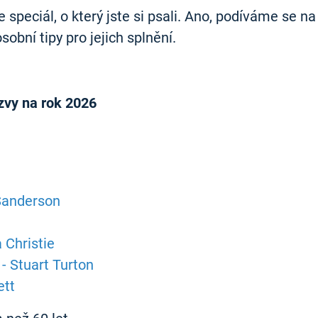
 speciál, o který jste si psali. Ano, podíváme se na
sobní tipy pro jejich splnění.
ýzvy na rok 2026
 Sanderson
 Christie
- Stuart Turton
ett