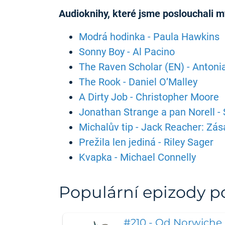
Audioknihy, které jsme poslouchali m
Modrá hodinka - Paula Hawkins
Sonny Boy - Al Pacino
The Raven Scholar (EN) - Anton
The Rook - Daniel O’Malley
A Dirty Job - Christopher Moore
Jonathan Strange a pan Norell -
Michalův tip - Jack Reacher: Zás
Prežila len jediná - Riley Sager
Kvapka - Michael Connelly
Populární epizody 
#210 - Od Norwiche 