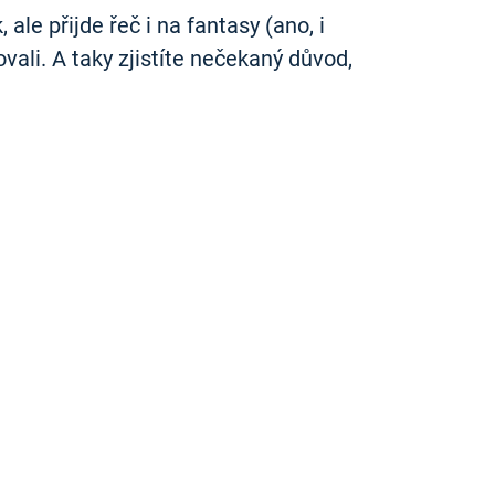
le přijde řeč i na fantasy (ano, i
vali. A taky zjistíte nečekaný důvod,