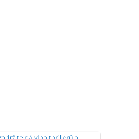
adržitelná vlna thrillerů a