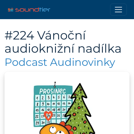
#224 Vánoční
audioknižní nadílka
Podcast Audinovinky