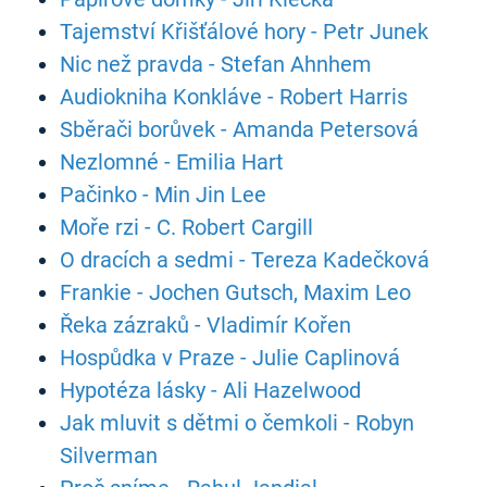
Tajemství Křišťálové hory - Petr Junek
Nic než pravda - Stefan Ahnhem
Audiokniha Konkláve - Robert Harris
Sběrači borůvek - Amanda Petersová
Nezlomné - Emilia Hart
Pačinko - Min Jin Lee
Moře rzi - C. Robert Cargill
O dracích a sedmi - Tereza Kadečková
Frankie - Jochen Gutsch, Maxim Leo
Řeka zázraků - Vladimír Kořen
Hospůdka v Praze - Julie Caplinová
Hypotéza lásky - Ali Hazelwood
Jak mluvit s dětmi o čemkoli - Robyn
Silverman