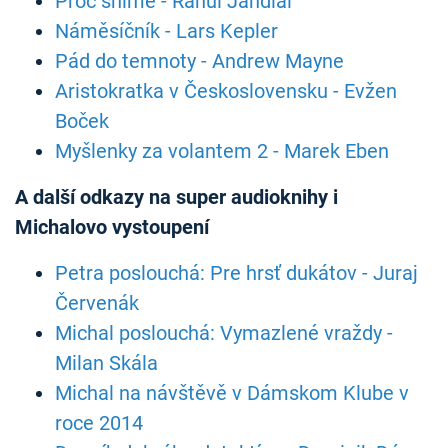
Proč sníme - Rahul Jandial
Náměsíčník - Lars Kepler
Pád do temnoty - Andrew Mayne
Aristokratka v Československu - Evžen
Boček
Myšlenky za volantem 2 - Marek Eben
A další odkazy na super audioknihy i
Michalovo vystoupení
Petra poslouchá: Pre hrsť dukátov - Juraj
Červenák
Michal poslouchá: Vymazlené vraždy -
Milan Skála
Michal na návštěvě v Dámskom Klube v
roce 2014