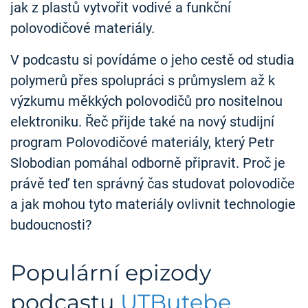
jak z plastů vytvořit vodivé a funkční
polovodičové materiály.
V podcastu si povídáme o jeho cestě od studia
polymerů přes spolupráci s průmyslem až k
výzkumu měkkých polovodičů pro nositelnou
elektroniku. Řeč přijde také na nový studijní
program Polovodičové materiály, který Petr
Slobodian pomáhal odborně připravit. Proč je
právě teď ten správný čas studovat polovodiče
a jak mohou tyto materiály ovlivnit technologie
budoucnosti?
Populární epizody
podcastu
UTButebe