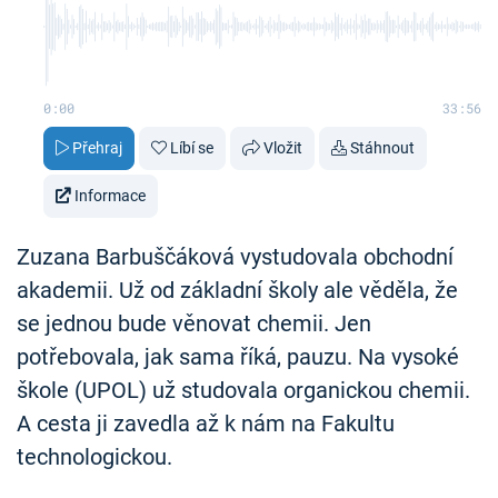
0:00
33:56
Přehraj
Líbí se
Vložit
Stáhnout
Informace
Zuzana Barbuščáková vystudovala obchodní
akademii. Už od základní školy ale věděla, že
se jednou bude věnovat chemii. Jen
potřebovala, jak sama říká, pauzu. Na vysoké
škole (UPOL) už studovala organickou chemii.
A cesta ji zavedla až k nám na Fakultu
technologickou.