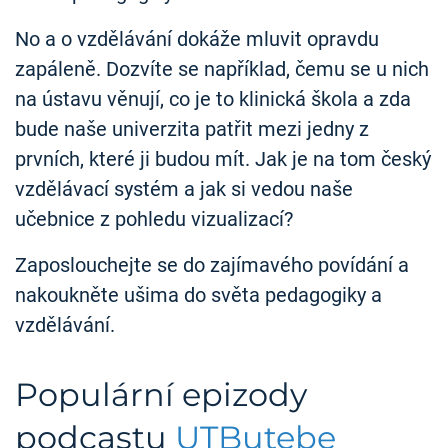
No a o vzdělávání dokáže mluvit opravdu
zapáleně. Dozvíte se například, čemu se u nich
na ústavu věnují, co je to klinická škola a zda
bude naše univerzita patřit mezi jedny z
prvních, které ji budou mít. Jak je na tom český
vzdělávací systém a jak si vedou naše
učebnice z pohledu vizualizací?
Zaposlouchejte se do zajímavého povídání a
nakoukněte ušima do světa pedagogiky a
vzdělávání.
Populární epizody
podcastu
UTButebe