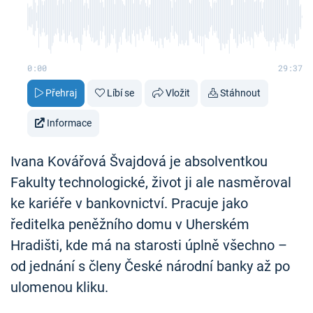
0:00
29:37
Přehraj
Líbí se
Vložit
Stáhnout
Informace
Ivana Kovářová Švajdová je absolventkou
Fakulty technologické, život ji ale nasměroval
ke kariéře v bankovnictví. Pracuje jako
ředitelka peněžního domu v Uherském
Hradišti, kde má na starosti úplně všechno –
od jednání s členy České národní banky až po
ulomenou kliku.