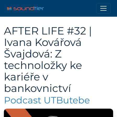
AFTER LIFE #32 |
Ivana Kovářová
Švajdová: Z
technoložky ke
kariéře v
bankovnictví
Podcast UTButebe