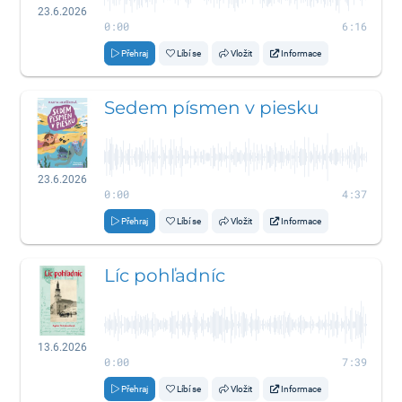
23.6.2026
0:00
6:16
Přehraj
Líbí se
Vložit
Informace
Sedem písmen v piesku
23.6.2026
0:00
4:37
Přehraj
Líbí se
Vložit
Informace
Líc pohľadníc
13.6.2026
0:00
7:39
Přehraj
Líbí se
Vložit
Informace