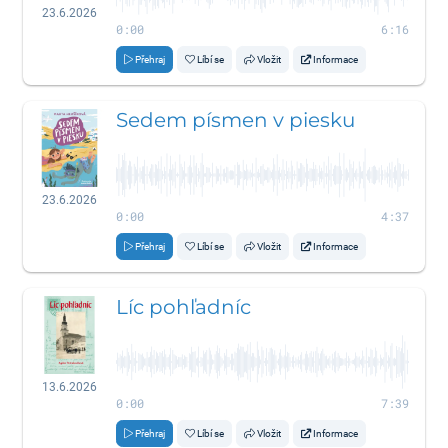
23.6.2026
0:00
6:16
Přehraj
Líbí se
Vložit
Informace
Sedem písmen v piesku
23.6.2026
0:00
4:37
Přehraj
Líbí se
Vložit
Informace
Líc pohľadníc
13.6.2026
0:00
7:39
Přehraj
Líbí se
Vložit
Informace