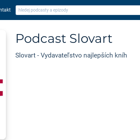
ntakt
Podcast Slovart
Slovart - Vydavateľstvo najlepších kníh