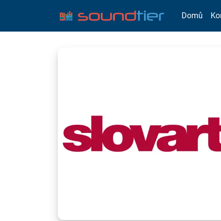
Domů
Ko