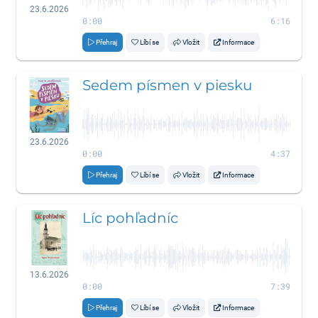
23.6.2026
0:00
6:16
Přehraj
Líbí se
Vložit
Informace
Sedem písmen v piesku
23.6.2026
0:00
4:37
Přehraj
Líbí se
Vložit
Informace
Líc pohľadníc
13.6.2026
0:00
7:39
Přehraj
Líbí se
Vložit
Informace