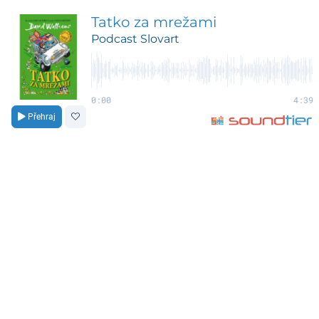
Tatko za mrežami
Podcast Slovart
0:00
4:39
Přehraj