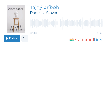
Tajný príbeh
Podcast Slovart
0:00
7:46
Přehraj