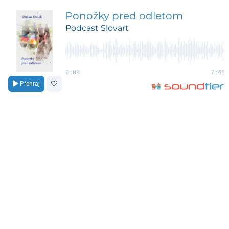
Ponožky pred odletom
Podcast Slovart
0:00
7:46
Přehraj