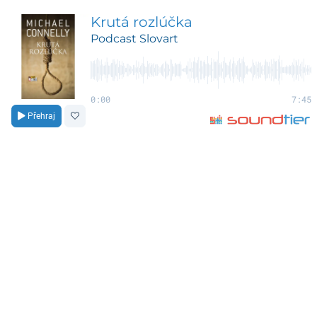
Krutá rozlúčka
Podcast Slovart
0:00
7:45
Přehraj