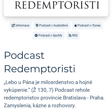
Informace
Podcast v Audiolibrix
Podcast v iTunes
Podcast v Spotify
RSS
Podcast
Redemptoristi
„Lebo u Pána je milosrdenstvo a hojné
vykúpenie.“ (Ž 130, 7) Podcast rehole
redemptoristov provincie Bratislava - Praha.
Zamyslenia, kázne a rozhovory.