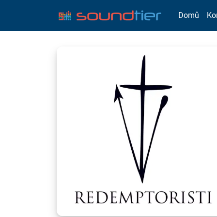
Domů
Ko