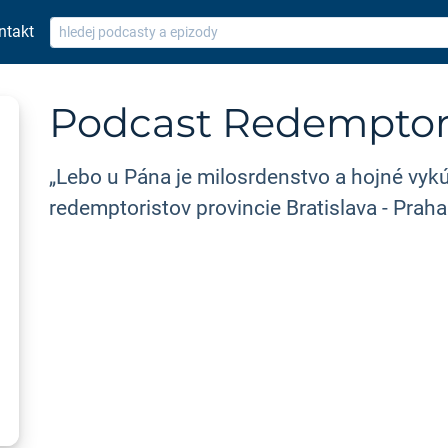
ntakt
Podcast Redemptori
„Lebo u Pána je milosrdenstvo a hojné vykú
redemptoristov provincie Bratislava - Prah