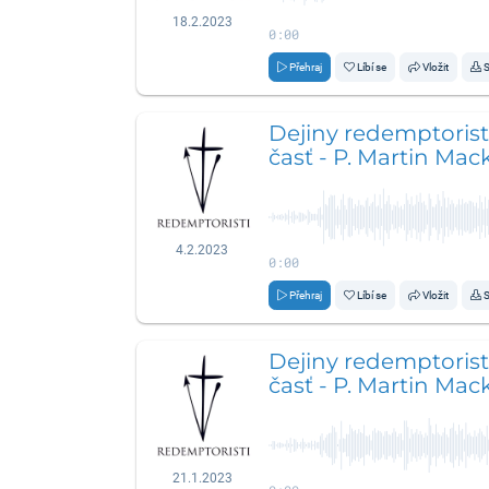
18.2.2023
0:00
Přehraj
Líbí se
Vložit
S
Dejiny redemptorist
časť - P. Martin Mac
4.2.2023
0:00
Přehraj
Líbí se
Vložit
S
Dejiny redemptorist
časť - P. Martin Mac
21.1.2023