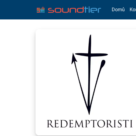
Domů
Ko