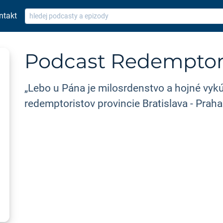
ntakt
Podcast Redemptori
„Lebo u Pána je milosrdenstvo a hojné vykú
redemptoristov provincie Bratislava - Prah