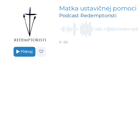
Matka ustavičnej pomoci (2
Podcast Redemptoristi
0:00
Přehraj