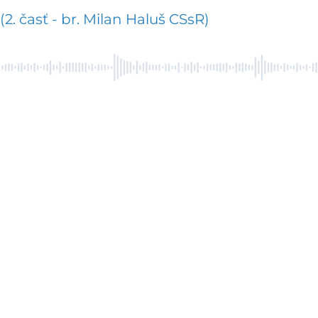
. časť - br. Milan Haluš CSsR)