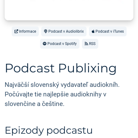
Informace
Podcast v Audiolibrix
Podcast v iTunes
Podcast v Spotify
RSS
Podcast Publixing
Najväčší slovenský vydavateľ audiokníh.
Počúvajte tie najlepšie audioknihy v
slovenčine a češtine.
Epizody podcastu