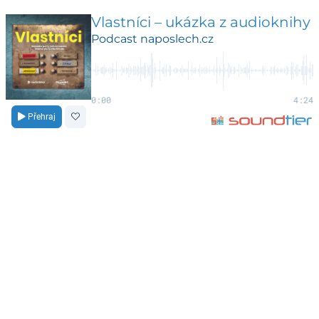
Vlastníci – ukázka z audioknihy
Podcast naposlech.cz
0:00
4:24
Přehraj