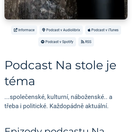
Informace
Podcast v Audiolibrix
Podcast v iTunes
Podcast v Spotify
RSS
Podcast Na stole je
téma
...společenské, kulturní, náboženské.. a
třeba i politické. Každopádně aktuální.
Epizody podcastu Na