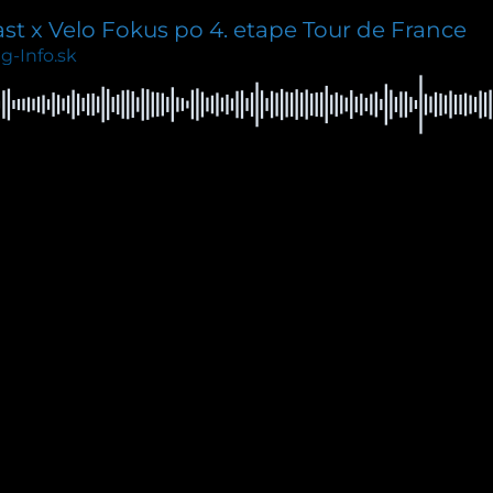
 x Velo Fokus po 4. etape Tour de France
g-Info.sk