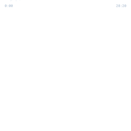
0:00
28:20