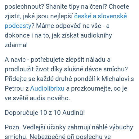
poslechnout? Sháníte tipy na čtení? Chcete
zjistit, jaké jsou nejlepší
české a slovenské
podcasty
? Máme odpověď na vše - a
dokonce i na to, jak získat audioknihy
zdarma!
A navíc - potřebujete zlepšit náladu a
prodloužit život díky slušné dávce smíchu?
Přidejte se každé druhé pondělí k Michalovi s
Petrou z
Audiolibrixu
a prozkoumejte, co je
ve světě audia nového.
Doporučuje 10 z 10 Audinů!
Pozn. Vedlejší účinky zahrnují náhlé výbuchy
smíchu. Nebezpečné při poslechu ve