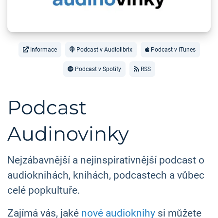
Informace
Podcast v Audiolibrix
Podcast v iTunes
Podcast v Spotify
RSS
Podcast
Audinovinky
Nejzábavnější a nejinspirativnější podcast o
audioknihách, knihách, podcastech a vůbec
celé popkultuře.
Zajímá vás, jaké
nové audioknihy
si můžete