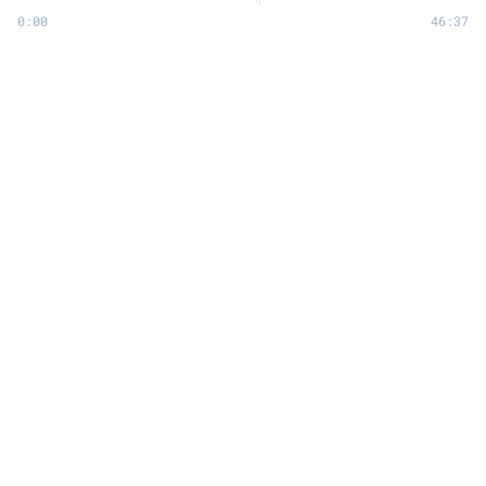
0:00
46:37