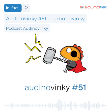
Přehraj
Audinovinky #51 - Turbonovinky
Podcast Audinovinky